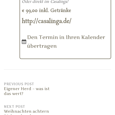
Oder direkt im Casalinga!
€ 99,00 inkl. Getränke
http://casalinga.de/
Den Termin in Ihren Kalender
übertragen
Post
PREVIOUS POST
Eigener Herd – was ist
das wert?
navigation
NEXT POST
Weihnachten achtern