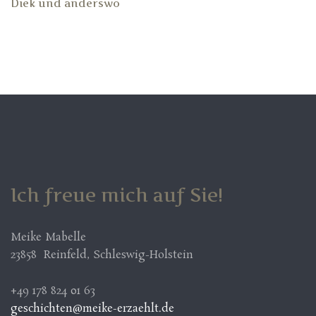
Diek und anderswo
Ich freue mich auf Sie!
Meike Mabelle
23858 Reinfeld, Schleswig-Holstein
+49 178 824 01 63
geschichten@meike-erzaehlt.de